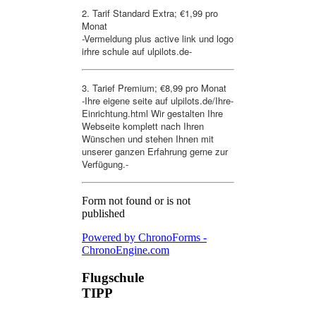
2. Tarif Standard Extra; €1,99 pro
Monat
-Vermeldung plus active link und logo
irhre schule auf ulpilots.de-
3. Tarief Premium; €8,99 pro Monat
-Ihre eigene seite auf ulpilots.de/Ihre-
Einrichtung.html Wir gestalten Ihre
Webseite komplett nach Ihren
Wünschen und stehen Ihnen mit
unserer ganzen Erfahrung gerne zur
Verfügung.-
Form not found or is not
published
Powered by ChronoForms -
ChronoEngine.com
Flugschule
TIPP