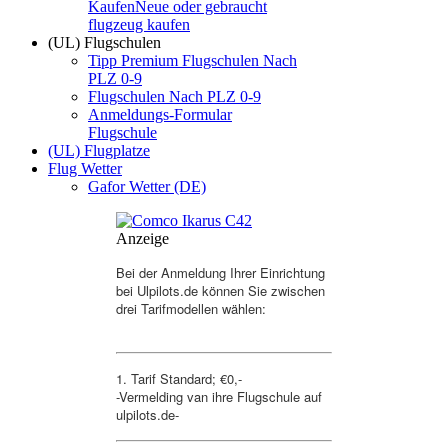
Kaufen
Neue oder gebraucht
flugzeug kaufen
(UL) Flugschulen
Tipp Premium Flugschulen Nach
PLZ 0-9
Flugschulen Nach PLZ 0-9
Anmeldungs-Formular
Flugschule
(UL) Flugplatze
Flug Wetter
Gafor Wetter (DE)
Anzeige
Bei der Anmeldung Ihrer Einrichtung
bei Ulpilots.de können Sie zwischen
drei Tarifmodellen wählen:
1. Tarif Standard; €0,-
-Vermelding van ihre Flugschule auf
ulpilots.de-