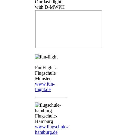
Our last flight
with D-MWPH
FunFlight -
Flugschule
Münster-
www.fun-
flight.de
Flugschule-
Hamburg
www.flugschule-
hamburg.de