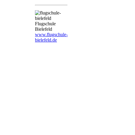
Flugschule
Bielefeld
www.flugschule-
bielefeld.de