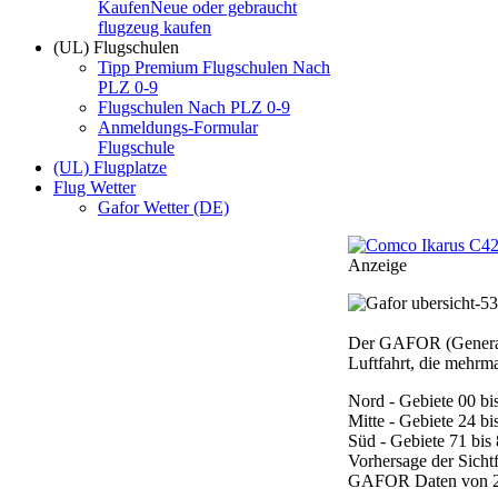
Kaufen
Neue oder gebraucht
flugzeug kaufen
(UL) Flugschulen
Tipp Premium Flugschulen Nach
PLZ 0-9
Flugschulen Nach PLZ 0-9
Anmeldungs-Formular
Flugschule
(UL) Flugplatze
Flug Wetter
Gafor Wetter (DE)
Anzeige
Der GAFOR (General A
Luftfahrt, die mehrmal
Nord - Gebiete 00 bi
Mitte - Gebiete 24 bi
Süd - Gebiete 71 bis
Vorhersage der Sicht
GAFOR Daten von 2