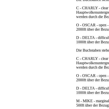
C - CHARLY - clear -
Hauptwolkenuntergre
werden durch die B
O - OSCAR - open - 
2000ft über der Bezu
D - DELTA - difficul
1000ft über der Bezu
Die Buchstaben stehe
C - CHARLY - clear -
Hauptwolkenuntergre
werden durch die B
O - OSCAR - open - 
2000ft über der Bezu
D - DELTA - difficul
1000ft über der Bezu
M - MIKE - marginal 
500ft über der Bezug