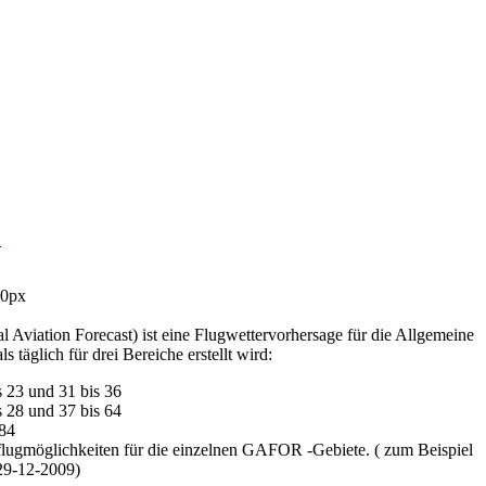
viation Forecast) ist eine Flugwettervorhersage für die Allgemeine
s täglich für drei Bereiche erstellt wird:
s 23 und 31 bis 36
s 28 und 37 bis 64
 84
flugmöglichkeiten für die einzelnen GAFOR -Gebiete. ( zum Beispiel
9-12-2009)