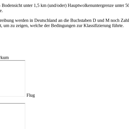
 Bodensicht unter 1,5 km (und/oder) Hauptwolkenuntergrenze unter 50
e.
reibung werden in Deutschland an die Buchstaben D und M noch Zah
t, um zu zeigen, welche der Bedingungen zur Klassifizierung führte.
orkum
Flug