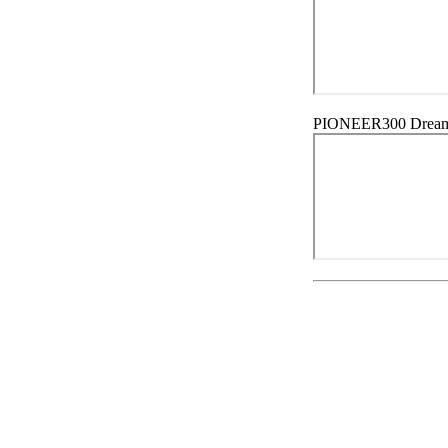
PIONEER300 Dream o