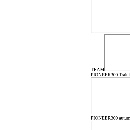
TEAM
PIONEER300 Train
PIONEER300 autumn