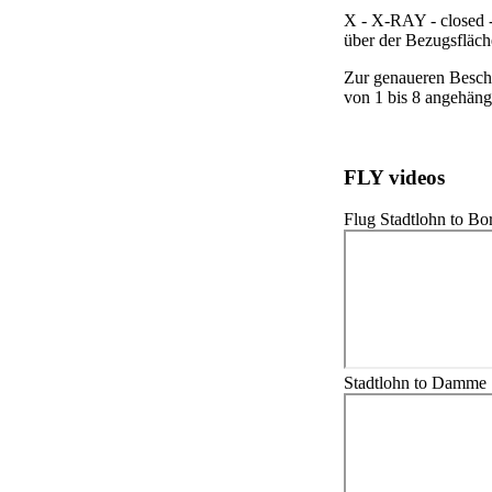
X - X-RAY - closed -
über der Bezugsfläch
Zur genaueren Besch
von 1 bis 8 angehäng
FLY videos
Flug Stadtlohn to B
Stadtlohn to Damme