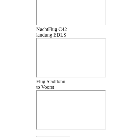
NachtFlug C42
landung EDLS
Flug Stadtlohn
to Voorst