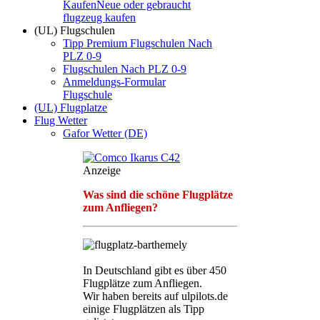
Kaufen
Neue oder gebraucht
flugzeug kaufen
(UL) Flugschulen
Tipp Premium Flugschulen Nach
PLZ 0-9
Flugschulen Nach PLZ 0-9
Anmeldungs-Formular
Flugschule
(UL) Flugplatze
Flug Wetter
Gafor Wetter (DE)
Anzeige
Was sind die schöne Flugplätze
zum Anfliegen?
In Deutschland gibt es über 450
Flugplätze zum Anfliegen.
Wir haben bereits auf ulpilots.de
einige Flugplätzen als Tipp