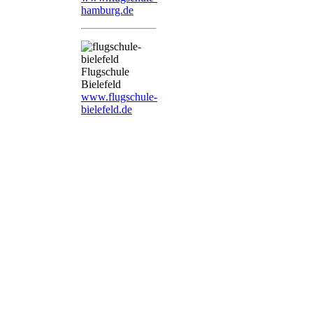
hamburg.de
Flugschule
Bielefeld
www.flugschule-
bielefeld.de