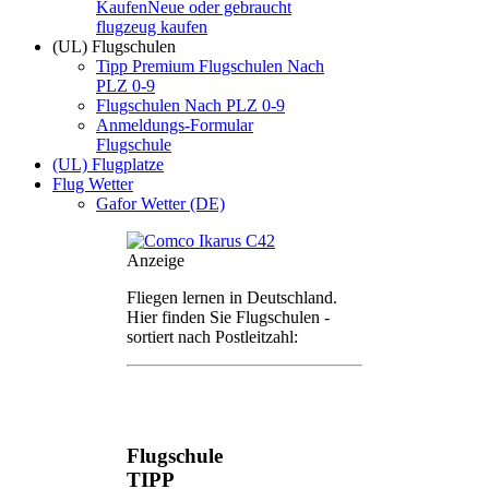
Kaufen
Neue oder gebraucht
flugzeug kaufen
(UL) Flugschulen
Tipp Premium Flugschulen Nach
PLZ 0-9
Flugschulen Nach PLZ 0-9
Anmeldungs-Formular
Flugschule
(UL) Flugplatze
Flug Wetter
Gafor Wetter (DE)
Anzeige
Fliegen lernen in Deutschland.
Hier finden Sie Flugschulen -
sortiert nach Postleitzahl:
Flugschule
TIPP