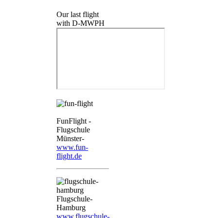
Our last flight
with D-MWPH
FunFlight -
Flugschule
Münster-
www.fun-
flight.de
Flugschule-
Hamburg
www.flugschule-